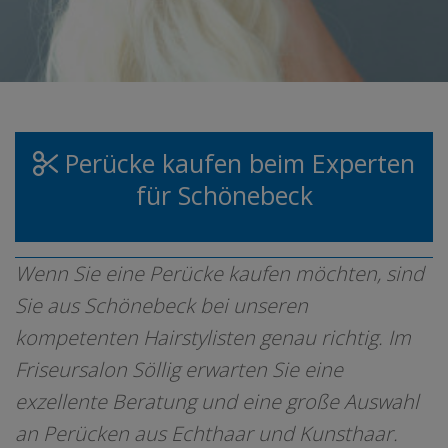
Perücke kaufen beim Experten
für Schönebeck
Wenn Sie eine Perücke kaufen möchten, sind
Sie aus Schönebeck bei unseren
kompetenten Hairstylisten genau richtig. Im
Friseursalon Söllig erwarten Sie eine
exzellente Beratung und eine große Auswahl
an Perücken aus Echthaar und Kunsthaar.